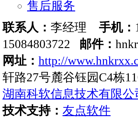
售后服务
联系人：
李经理
手机：
15084803722
邮件：
hnk
网址：
http://www.hnkrxx.
轩路27号麓谷钰园C4栋11
湖南科软信息技术有限公
技术支持：
友点软件